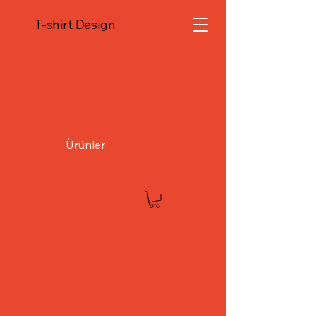
T-shirt Design
Ürünler