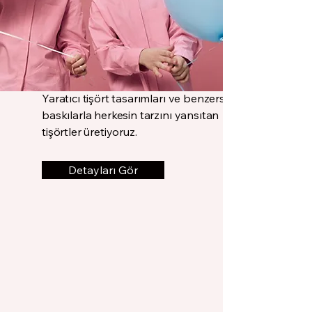
Yaratıcı tişört tasarımları ve benzersiz
baskılarla herkesin tarzını yansıtan
tişörtler üretiyoruz.
Detayları Gör